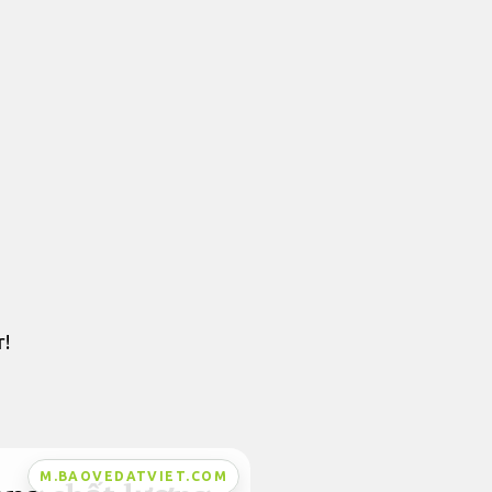
r!
M.BAOVEDATVIET.COM