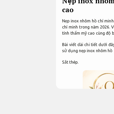
Nẹp inox nhôm
cao
Nẹp inox nhôm hồ chí minh 
chí minh trong năm 2026. 
tính thẩm mỹ cao cùng độ b
Bài viết dài chi tiết dưới
sử dụng nẹp inox nhôm hồ c
Sắt thép.