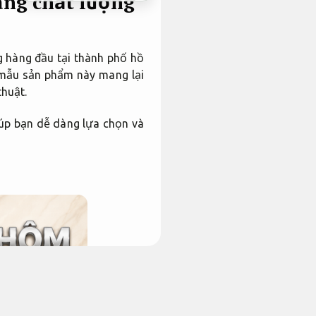
ng chất lượng
g hàng đầu tại thành phố hồ
 mẫu sản phẩm này mang lại
thuật.
iúp bạn dễ dàng lựa chọn và