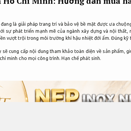
 Hồ Chí Minh: Hướng dẫn mua hà
đang là giải pháp trang trí và bảo vệ bề mặt được ưa chuộn
Với sự phát triển mạnh mẽ của ngành xây dựng và nội thất,
ền vượt trội trong môi trường khí hậu nhiệt đới ẩm.
Đúng kỹ 
 đây sẽ cung cấp nội dung tham khảo toàn diện về sản phẩm, g
hí minh cho mọi công trình.
Hạn chế phát sinh.