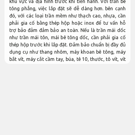
khu vực và địa hình trước khi tiến hành. Với trần bê
tông phẳng, việc lắp đặt sẽ dễ dàng hơn. bên cạnh
đó, với các loại trần mềm như thạch cao, nhựa, cần
phải gia cố bằng thép hộp hoặc inox để tư vấn hỗ
trợ bảo đảm đảm bảo an toàn. Nếu là trần mái dốc
như trần mái tôn, mái bê tông dốc, cần phải gia cố
thép hộp trước khi lắp đặt. Đảm bảo chuẩn bị đầy đủ
dụng cụ như thang nhôm, máy khoan bê tông, máy
bắt vít, máy cắt cầm tay, búa, tê 10, thước, tô vít, vít
sắt, nở nhựa. lắp đặt giàn phơi thông minh
Xử lý
nhanh.