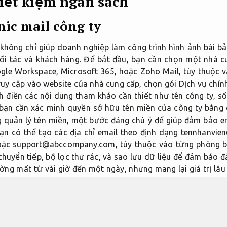
tiết kiệm ngân sách
nic mail công ty
y không chỉ giúp doanh nghiệp làm công trình hình ảnh bài 
 đối tác và khách hàng. Để bắt đầu, bạn cần chọn một nhà 
ogle Workspace, Microsoft 365, hoặc Zoho Mail, tùy thuộc v
ruy cập vào website của nhà cung cấp, chọn gói Dịch vụ chín
 điền các nội dung tham khảo cần thiết như tên công ty, số 
o, bạn cần xác minh quyền sở hữu tên miền của công ty bằng
quản lý tên miền, một bước đáng chú ý để giúp đảm bảo em
bạn có thể tạo các địa chỉ email theo định dạng tennhanvie
c support@abccompany.com, tùy thuộc vào từng phòng ban.
chuyển tiếp, bộ lọc thư rác, và sao lưu dữ liệu để đảm bảo 
ường mất từ vài giờ đến một ngày, nhưng mang lại giá trị lâu
ối ưu hóa hoạt động kinh doanh trong thời đại số hóa ngày na