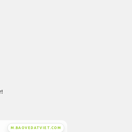
r!
M.BAOVEDATVIET.COM